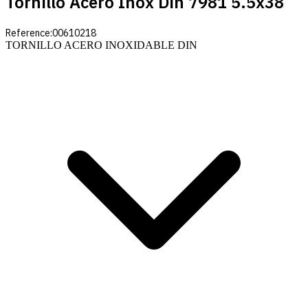
Tornillo Acero Inox Din 7981 5.5x38
Reference:
00610218
TORNILLO ACERO INOXIDABLE DIN