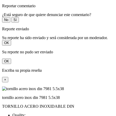
Reportar comentario
¿Está seguro de que quiere denunciar este comentario?
No
Sí
Reporte enviado
Su reporte ha sido enviado y será considerada por un moderador.
OK
Su reporte no pudo ser enviado
OK
Escriba su propia reseña
×
tornillo acero inox din 7981 5.5x38
TORNILLO ACERO INOXIDABLE DIN
Quality: