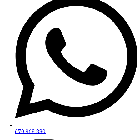
670 968 880