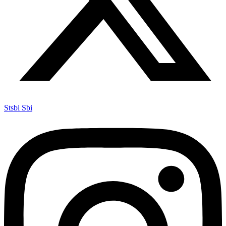
Stsbi Sbi