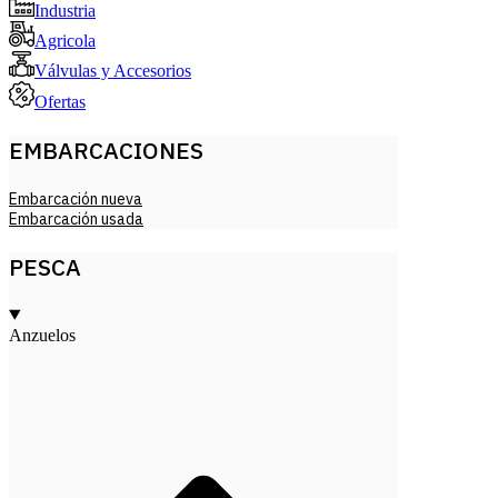
Industria
Agricola
Válvulas y Accesorios
Ofertas
EMBARCACIONES
Embarcación nueva
Embarcación usada
PESCA
Anzuelos