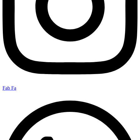
Fab Fa