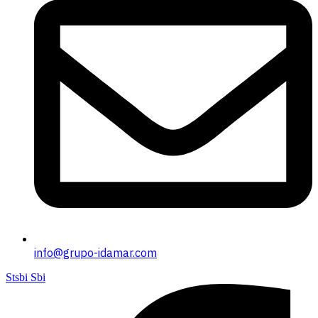
info@grupo-idamar.com
Stsbi Sbi