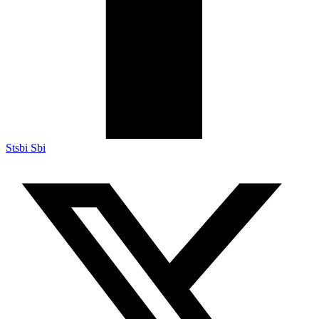
Stsbi Sbi