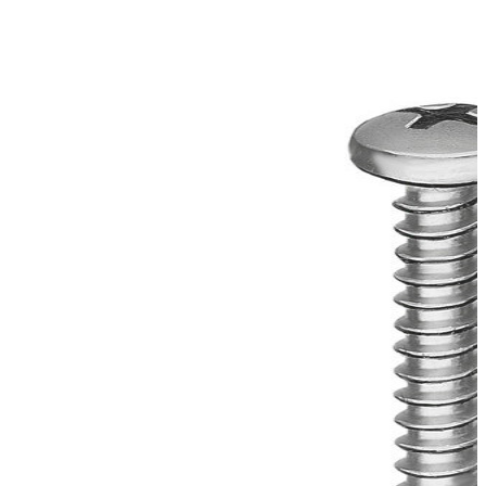
tornillo acero inox din 7981 5.5x38