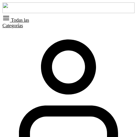
Todas las
Categorías