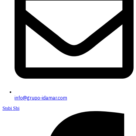
info@grupo-idamar.com
Stsbi Sbi