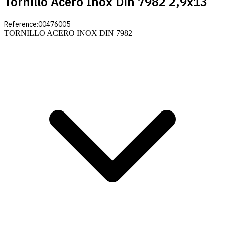
Tornillo Acero Inox Din 7982 2,9x13
Reference:
00476005
TORNILLO ACERO INOX DIN 7982