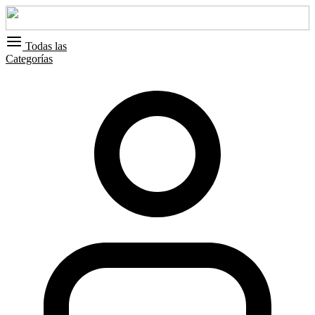
Todas las
Categorías