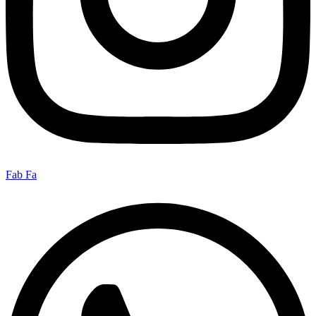
Fab Fa