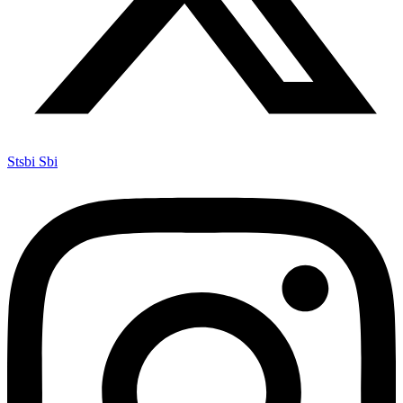
Stsbi Sbi