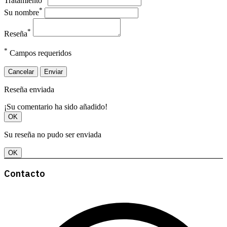
Tratamiento
*
Su nombre
*
Reseña
*
Campos requeridos
Cancelar
Enviar
Reseña enviada
¡Su comentario ha sido añadido!
OK
Su reseña no pudo ser enviada
OK
Contacto