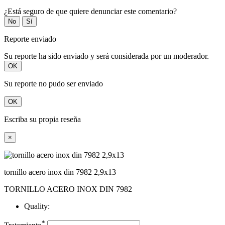
¿Está seguro de que quiere denunciar este comentario?
No
Sí
Reporte enviado
Su reporte ha sido enviado y será considerada por un moderador.
OK
Su reporte no pudo ser enviado
OK
Escriba su propia reseña
×
tornillo acero inox din 7982 2,9x13
TORNILLO ACERO INOX DIN 7982
Quality:
*