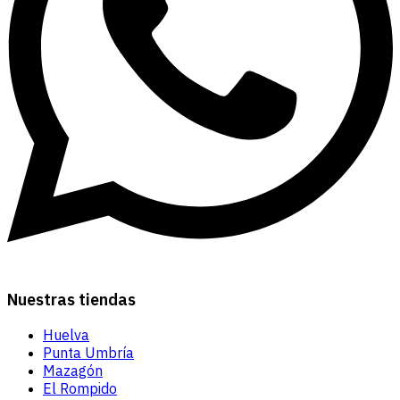
Nuestras tiendas
Huelva
Punta Umbría
Mazagón
El Rompido