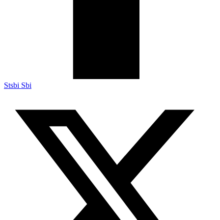
Stsbi Sbi