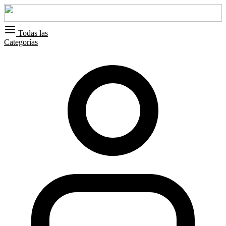
Todas las
Categorías