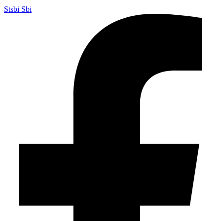
Stsbi Sbi