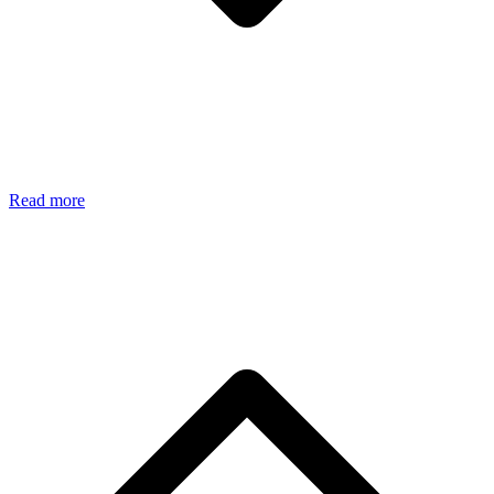
Read more