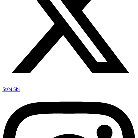
Stsbi Sbi