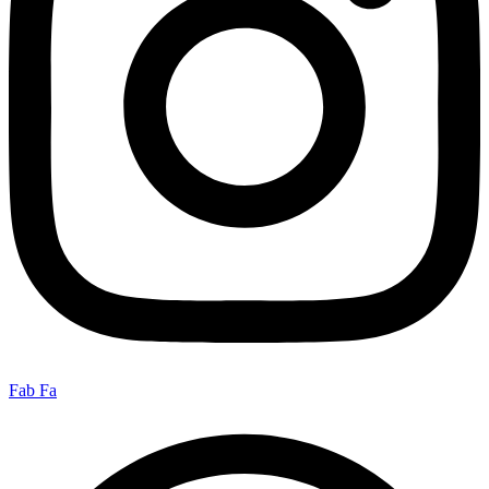
Fab Fa