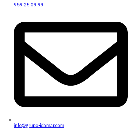
959 25 09 99
info@grupo-idamar.com