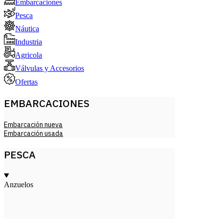
Embarcaciones
Pesca
Náutica
Industria
Agricola
Válvulas y Accesorios
Ofertas
EMBARCACIONES
Embarcación nueva
Embarcación usada
PESCA
Anzuelos