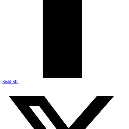
Stsbi Sbi