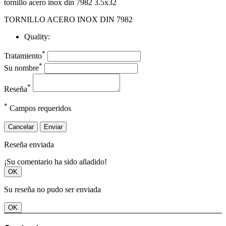
tornillo acero inox din 7982 3.5x32
TORNILLO ACERO INOX DIN 7982
Quality:
*
Tratamiento
*
Su nombre
*
Reseña
*
Campos requeridos
Cancelar
Enviar
Reseña enviada
¡Su comentario ha sido añadido!
OK
Su reseña no pudo ser enviada
OK