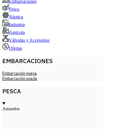
Embarcaciones
Pesca
Náutica
Industria
Agricola
Válvulas y Accesorios
Ofertas
EMBARCACIONES
Embarcación nueva
Embarcación usada
PESCA
Anzuelos