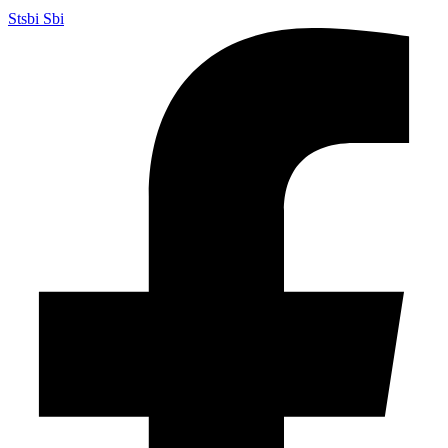
Stsbi Sbi