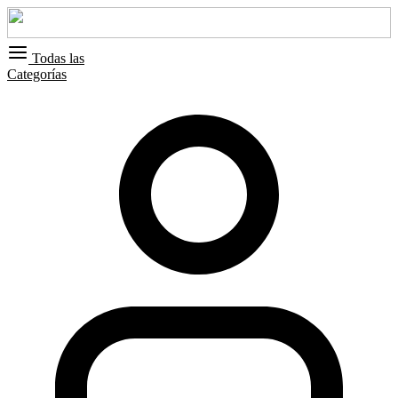
Todas las
Categorías