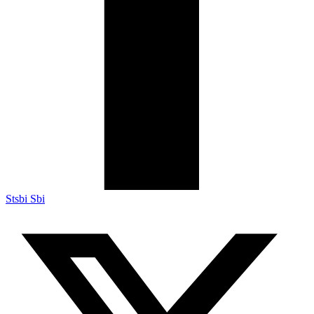
Stsbi Sbi