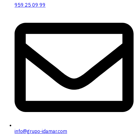
959 25 09 99
info@grupo-idamar.com