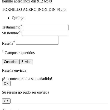
tornillo acero inox din 912 6x40
TORNILLO ACERO INOX DIN 912 6
Quality:
*
Tratamiento
*
Su nombre
*
Reseña
*
Campos requeridos
Cancelar
Enviar
Reseña enviada
¡Su comentario ha sido añadido!
OK
Su reseña no pudo ser enviada
OK