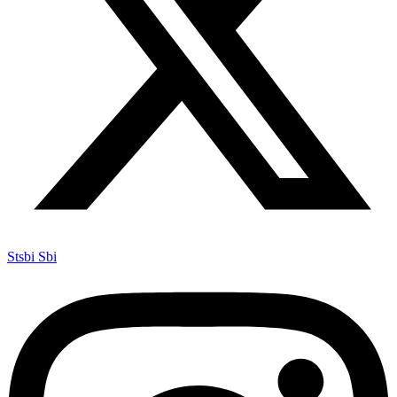
Stsbi Sbi