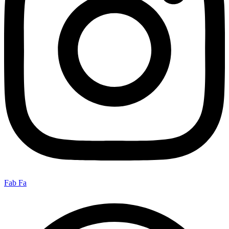
Fab Fa