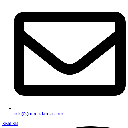
info@grupo-idamar.com
Stsbi Sbi