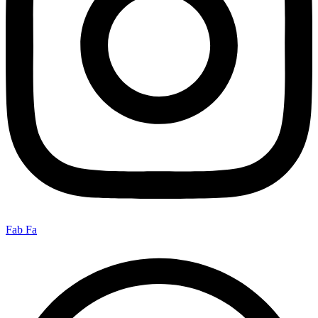
Fab Fa