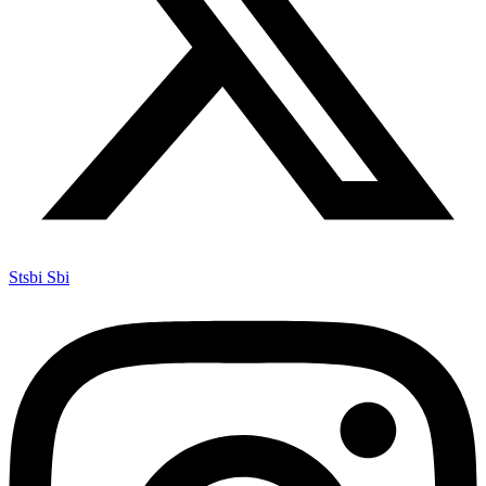
Stsbi Sbi