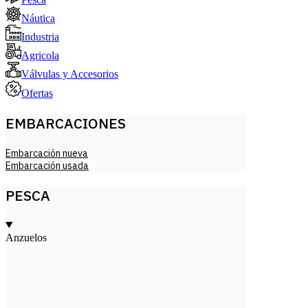
Náutica
Industria
Agricola
Válvulas y Accesorios
Ofertas
EMBARCACIONES
Embarcación nueva
Embarcación usada
PESCA
Anzuelos