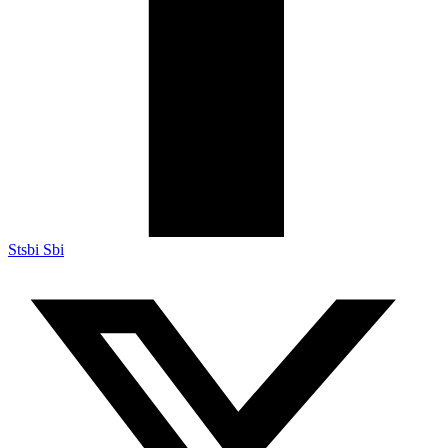
Stsbi Sbi