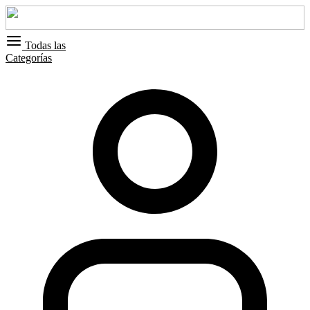
Todas las
Categorías