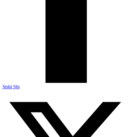
Stsbi Sbi