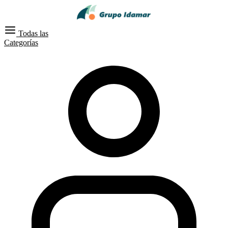
Todas las
Categorías