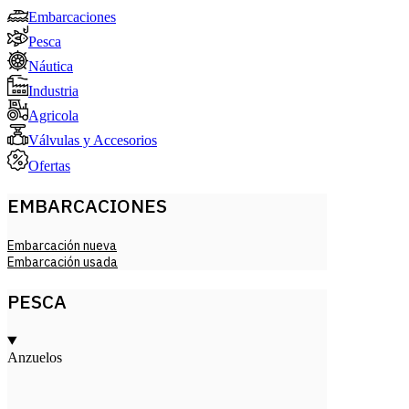
Embarcaciones
Pesca
Náutica
Industria
Agricola
Válvulas y Accesorios
Ofertas
EMBARCACIONES
Embarcación nueva
Embarcación usada
PESCA
Anzuelos