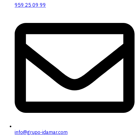
959 25 09 99
info@grupo-idamar.com