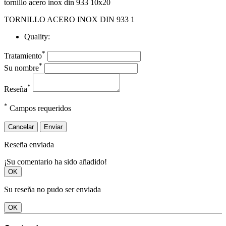
tornillo acero inox din 933 10x20
TORNILLO ACERO INOX DIN 933 1
Quality:
*
Tratamiento
*
Su nombre
*
Reseña
*
Campos requeridos
Cancelar
Enviar
Reseña enviada
¡Su comentario ha sido añadido!
OK
Su reseña no pudo ser enviada
OK