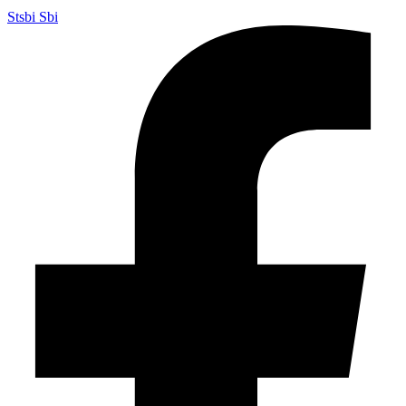
Stsbi Sbi