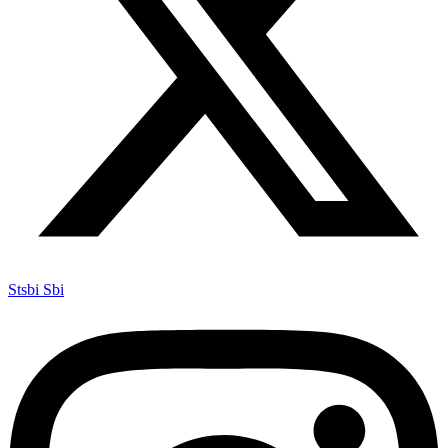
Stsbi Sbi