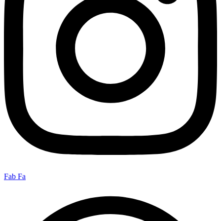
Fab Fa