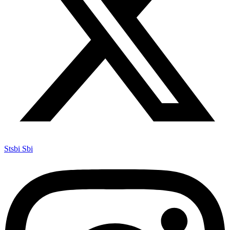
Stsbi Sbi