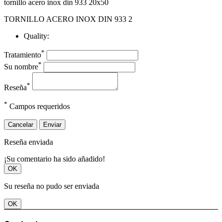
tornillo acero inox din 933 20x50
TORNILLO ACERO INOX DIN 933 2
Quality:
*
Tratamiento
*
Su nombre
*
Reseña
*
Campos requeridos
Cancelar
Enviar
Reseña enviada
¡Su comentario ha sido añadido!
OK
Su reseña no pudo ser enviada
OK