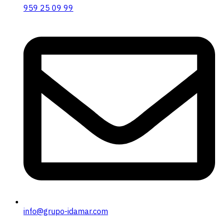
959 25 09 99
info@grupo-idamar.com