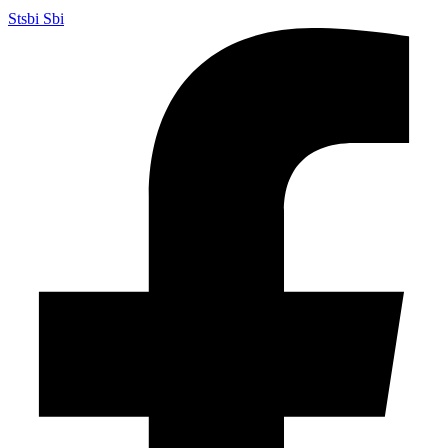
Stsbi Sbi