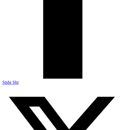
Stsbi Sbi