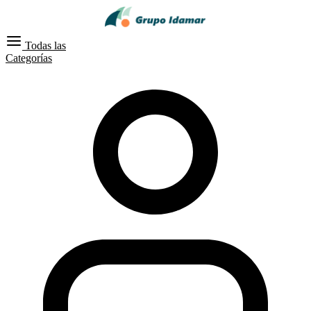
Todas las
Categorías