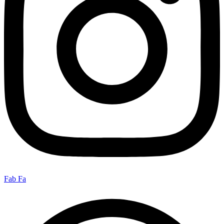
Fab Fa