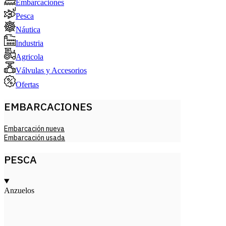
Embarcaciones
Pesca
Náutica
Industria
Agricola
Válvulas y Accesorios
Ofertas
EMBARCACIONES
Embarcación nueva
Embarcación usada
PESCA
Anzuelos