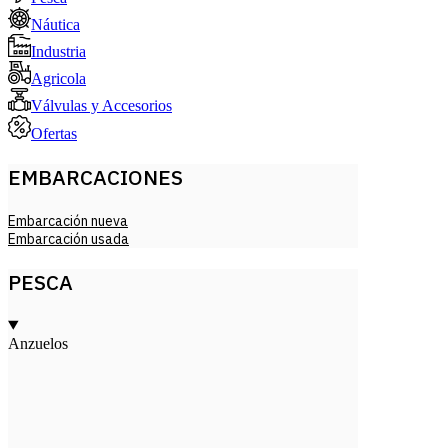
Náutica
Industria
Agricola
Válvulas y Accesorios
Ofertas
EMBARCACIONES
Embarcación nueva
Embarcación usada
PESCA
Anzuelos