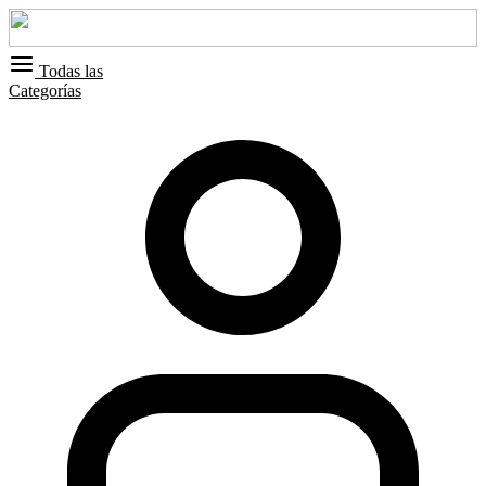
Todas las
Categorías