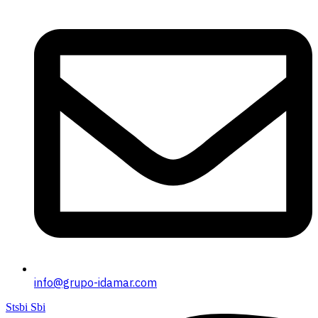
info@grupo-idamar.com
Stsbi Sbi