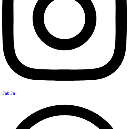
Fab Fa