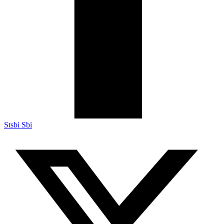
Stsbi Sbi