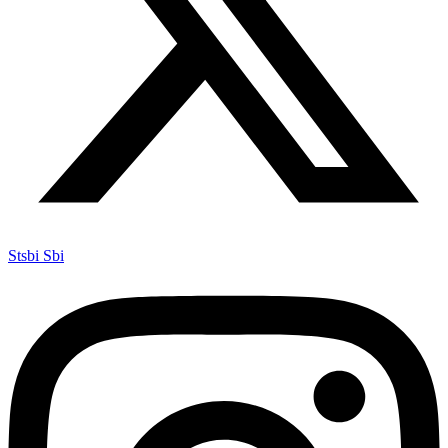
Stsbi Sbi