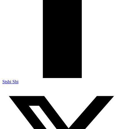
Stsbi Sbi