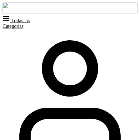
Todas las
Categorías