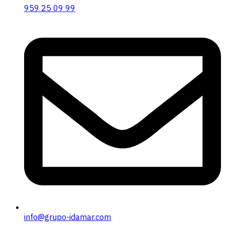
959 25 09 99
info@grupo-idamar.com