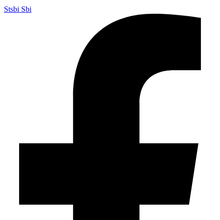
Stsbi Sbi