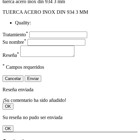
tuerca acero inox din 934 3 mm
TUERCA ACERO INOX DIN 934 3 MM
Quality:
*
Tratamiento
*
Su nombre
*
Reseña
*
Campos requeridos
Cancelar
Enviar
Reseña enviada
¡Su comentario ha sido añadido!
OK
Su reseña no pudo ser enviada
OK