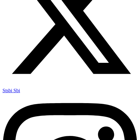
Stsbi Sbi