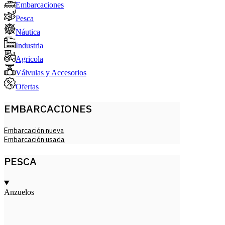
Embarcaciones
Pesca
Náutica
Industria
Agricola
Válvulas y Accesorios
Ofertas
EMBARCACIONES
Embarcación nueva
Embarcación usada
PESCA
Anzuelos