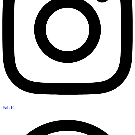
Fab Fa