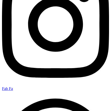
Fab Fa