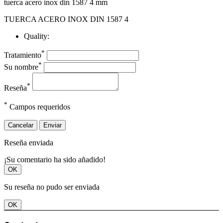
tuerca acero inox din 1587 4 mm
TUERCA ACERO INOX DIN 1587 4
Quality:
*
Tratamiento
*
Su nombre
*
Reseña
*
Campos requeridos
Cancelar
Enviar
Reseña enviada
¡Su comentario ha sido añadido!
OK
Su reseña no pudo ser enviada
OK