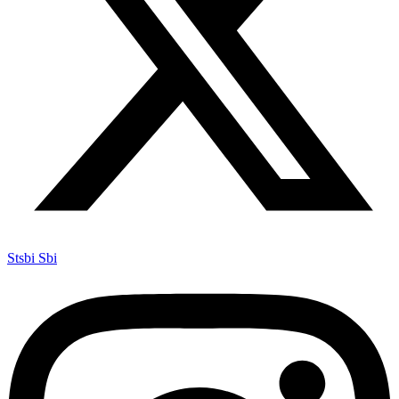
Stsbi Sbi