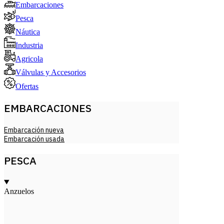
Embarcaciones
Pesca
Náutica
Industria
Agricola
Válvulas y Accesorios
Ofertas
EMBARCACIONES
Embarcación nueva
Embarcación usada
PESCA
Anzuelos