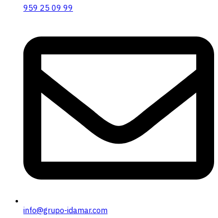
959 25 09 99
info@grupo-idamar.com