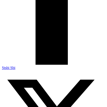
Stsbi Sbi