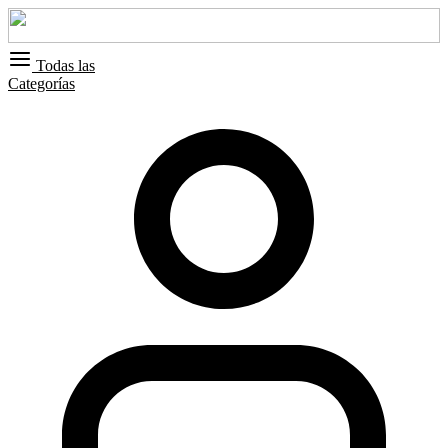
Todas las
Categorías