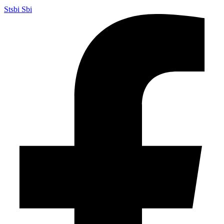
Stsbi Sbi