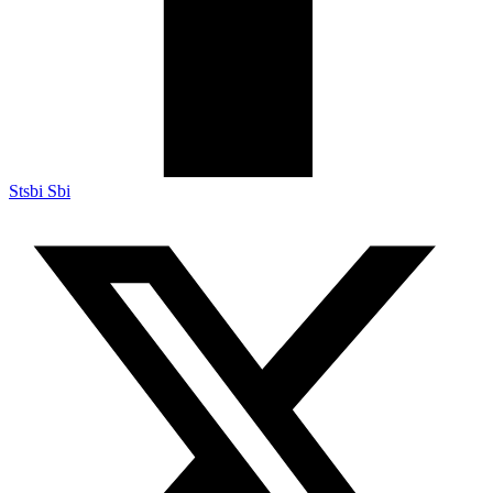
Stsbi Sbi