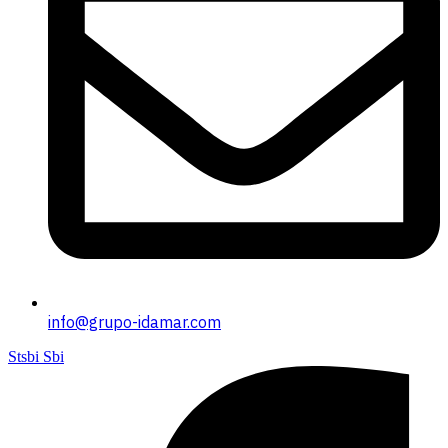
info@grupo-idamar.com
Stsbi Sbi