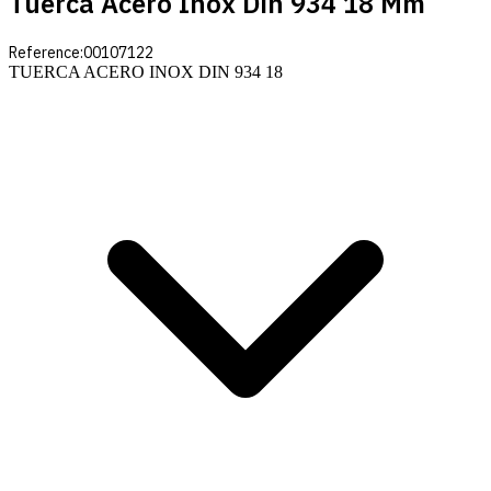
Tuerca Acero Inox Din 934 18 Mm
Reference:
00107122
TUERCA ACERO INOX DIN 934 18