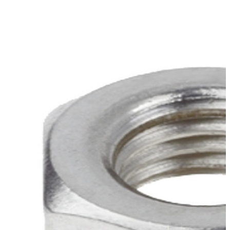
tuerca acero inox din 934 18 mm