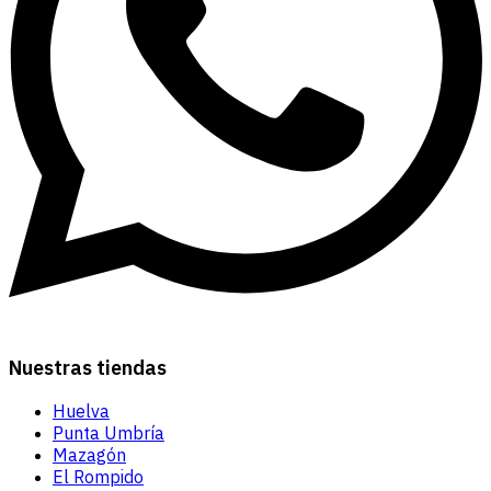
Nuestras tiendas
Huelva
Punta Umbría
Mazagón
El Rompido