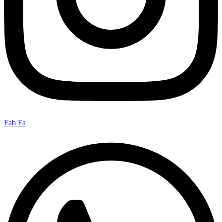
Fab Fa