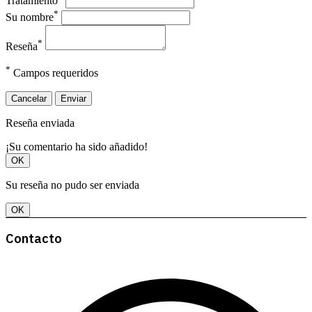
Tratamiento
*
Su nombre
*
Reseña
*
Campos requeridos
Cancelar
Enviar
Reseña enviada
¡Su comentario ha sido añadido!
OK
Su reseña no pudo ser enviada
OK
Contacto