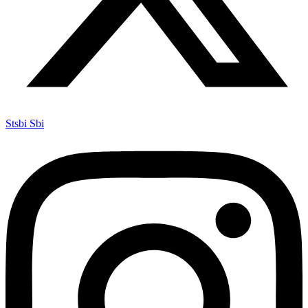
Stsbi Sbi