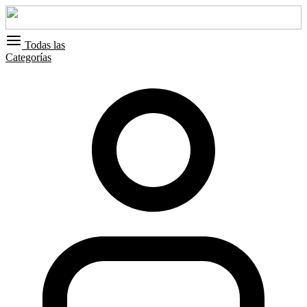
Todas las
Categorías