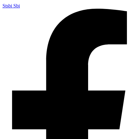
Stsbi Sbi