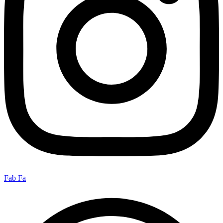
Fab Fa