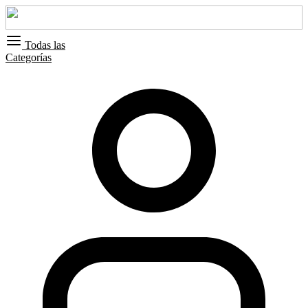
Todas las
Categorías