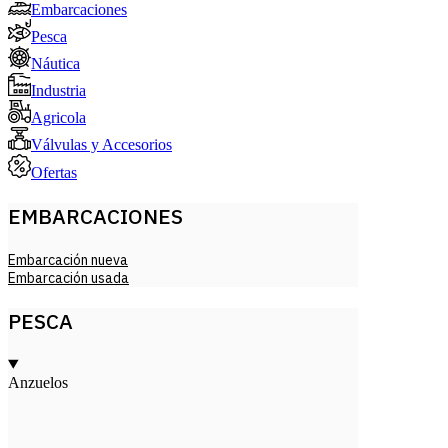
Embarcaciones
Pesca
Náutica
Industria
Agricola
Válvulas y Accesorios
Ofertas
EMBARCACIONES
Embarcación nueva
Embarcación usada
PESCA
Anzuelos