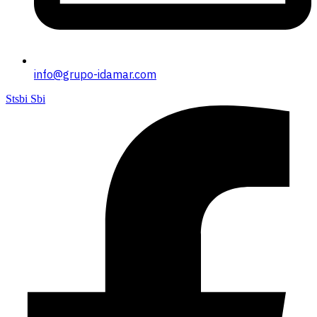
info@grupo-idamar.com
Stsbi Sbi