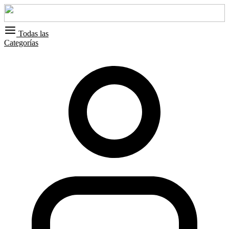
Todas las
Categorías