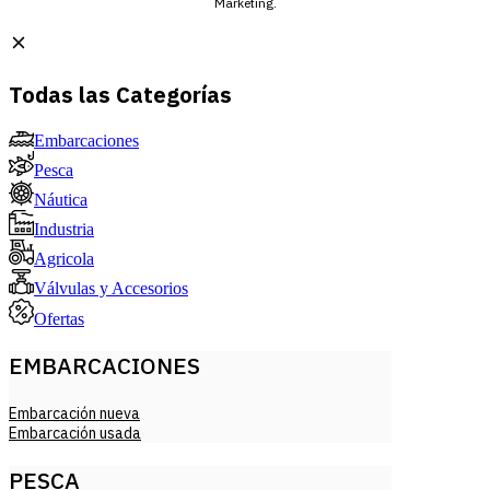
Marketing.
Todas las Categorías
Embarcaciones
Pesca
Náutica
Industria
Agricola
Válvulas y Accesorios
Ofertas
EMBARCACIONES
Embarcación nueva
Embarcación usada
PESCA