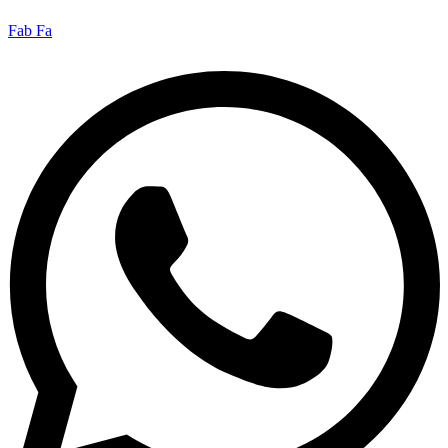
Fab Fa