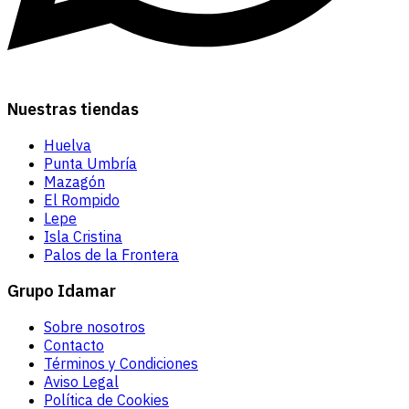
Nuestras tiendas
Huelva
Punta Umbría
Mazagón
El Rompido
Lepe
Isla Cristina
Palos de la Frontera
Grupo Idamar
Sobre nosotros
Contacto
Términos y Condiciones
Aviso Legal
Política de Cookies