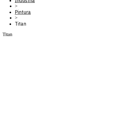
Industria
>
Pintura
>
Titan
Titan